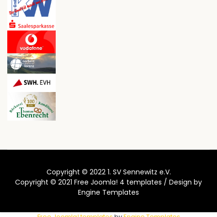
Copyright © 2022 1. SV Sennewitz e.V.
Copyright © 2021
Free Joomla! 4 templates
/ Design by
Engine Templates
Free Joomla! templates
by
Engine Templates