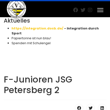
Aktuelles
https://integration.dosb.de/
- Integration durch
Sport
Papiertonne ist nun blau!
Spenden mit Schulengel
F-Junioren JSG
Petersberg 2